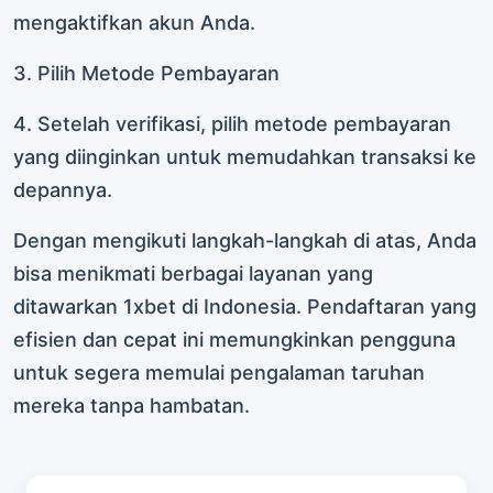
mengaktifkan akun Anda.
3. Pilih Metode Pembayaran
4. Setelah verifikasi, pilih metode pembayaran
yang diinginkan untuk memudahkan transaksi ke
depannya.
Dengan mengikuti langkah-langkah di atas, Anda
bisa menikmati berbagai layanan yang
ditawarkan 1xbet di Indonesia. Pendaftaran yang
efisien dan cepat ini memungkinkan pengguna
untuk segera memulai pengalaman taruhan
mereka tanpa hambatan.