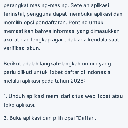
perangkat masing-masing. Setelah aplikasi
terinstal, pengguna dapat membuka aplikasi dan
memilih opsi pendaftaran. Penting untuk
memastikan bahwa informasi yang dimasukkan
akurat dan lengkap agar tidak ada kendala saat
verifikasi akun.
Berikut adalah langkah-langkah umum yang
perlu diikuti untuk 1xbet daftar di Indonesia
melalui aplikasi pada tahun 2026:
1. Unduh aplikasi resmi dari situs web 1xbet atau
toko aplikasi.
2. Buka aplikasi dan pilih opsi "Daftar".