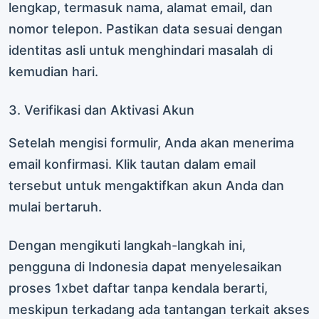
lengkap, termasuk nama, alamat email, dan
nomor telepon. Pastikan data sesuai dengan
identitas asli untuk menghindari masalah di
kemudian hari.
3. Verifikasi dan Aktivasi Akun
Setelah mengisi formulir, Anda akan menerima
email konfirmasi. Klik tautan dalam email
tersebut untuk mengaktifkan akun Anda dan
mulai bertaruh.
Dengan mengikuti langkah-langkah ini,
pengguna di Indonesia dapat menyelesaikan
proses 1xbet daftar tanpa kendala berarti,
meskipun terkadang ada tantangan terkait akses