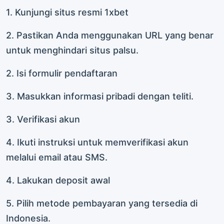
1. Kunjungi situs resmi 1xbet
2. Pastikan Anda menggunakan URL yang benar
untuk menghindari situs palsu.
2. Isi formulir pendaftaran
3. Masukkan informasi pribadi dengan teliti.
3. Verifikasi akun
4. Ikuti instruksi untuk memverifikasi akun
melalui email atau SMS.
4. Lakukan deposit awal
5. Pilih metode pembayaran yang tersedia di
Indonesia.