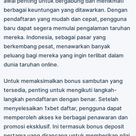
awal penting untuk bergabung dan menikmati
berbagai keuntungan yang ditawarkan. Dengan
pendaftaran yang mudah dan cepat, pengguna
baru dapat segera memulai pengalaman taruhan
mereka. Indonesia, sebagai pasar yang
berkembang pesat, menawarkan banyak
peluang bagi mereka yang ingin terlibat dalam
dunia taruhan online.
Untuk memaksimalkan bonus sambutan yang
tersedia, penting untuk mengikuti langkah-
langkah pendaftaran dengan benar. Setelah
menyelesaikan 1xbet daftar, pengguna dapat
memperoleh akses ke berbagai penawaran dan
promosi eksklusif. Ini termasuk bonus deposit
pertama yang dirancang untuk memberikan nilai