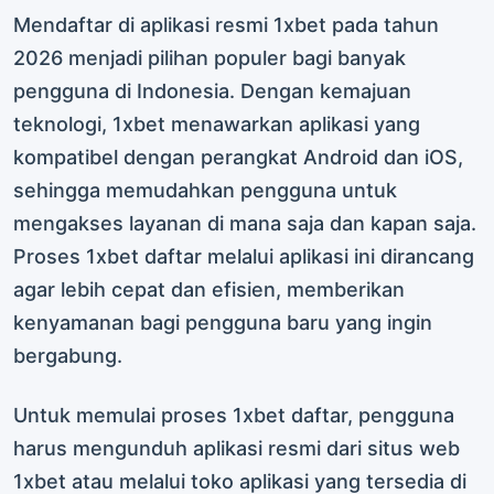
Mendaftar di aplikasi resmi 1xbet pada tahun
2026 menjadi pilihan populer bagi banyak
pengguna di Indonesia. Dengan kemajuan
teknologi, 1xbet menawarkan aplikasi yang
kompatibel dengan perangkat Android dan iOS,
sehingga memudahkan pengguna untuk
mengakses layanan di mana saja dan kapan saja.
Proses 1xbet daftar melalui aplikasi ini dirancang
agar lebih cepat dan efisien, memberikan
kenyamanan bagi pengguna baru yang ingin
bergabung.
Untuk memulai proses 1xbet daftar, pengguna
harus mengunduh aplikasi resmi dari situs web
1xbet atau melalui toko aplikasi yang tersedia di