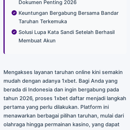
Dokumen Penting 2026
Keuntungan Bergabung Bersama Bandar
Taruhan Terkemuka
Solusi Lupa Kata Sandi Setelah Berhasil
Membuat Akun
Mengakses layanan taruhan online kini semakin
mudah dengan adanya 1xbet. Bagi Anda yang
berada di Indonesia dan ingin bergabung pada
tahun 2026, proses 1xbet daftar menjadi langkah
pertama yang perlu dilakukan. Platform ini
menawarkan berbagai pilihan taruhan, mulai dari
olahraga hingga permainan kasino, yang dapat