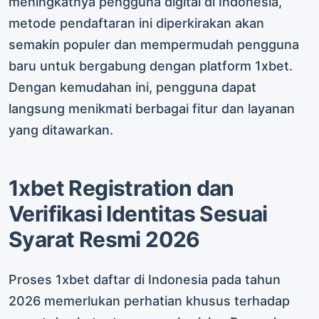
meningkatnya pengguna digital di Indonesia,
metode pendaftaran ini diperkirakan akan
semakin populer dan mempermudah pengguna
baru untuk bergabung dengan platform 1xbet.
Dengan kemudahan ini, pengguna dapat
langsung menikmati berbagai fitur dan layanan
yang ditawarkan.
1xbet Registration dan
Verifikasi Identitas Sesuai
Syarat Resmi 2026
Proses 1xbet daftar di Indonesia pada tahun
2026 memerlukan perhatian khusus terhadap